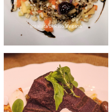
VEDI RICETTA
Insalata di Riso Vegana