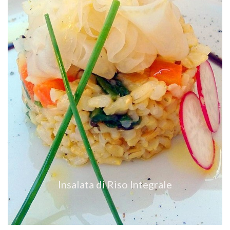
VEDI RICETTA
Insalata di Riso Integrale