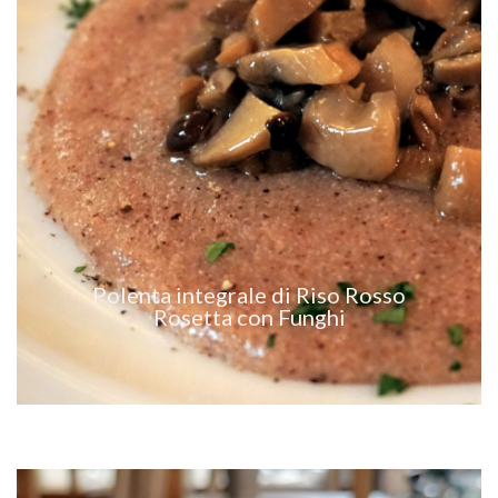
VEDI RICETTA
Polenta integrale di Riso Rosso
Rosetta con Funghi