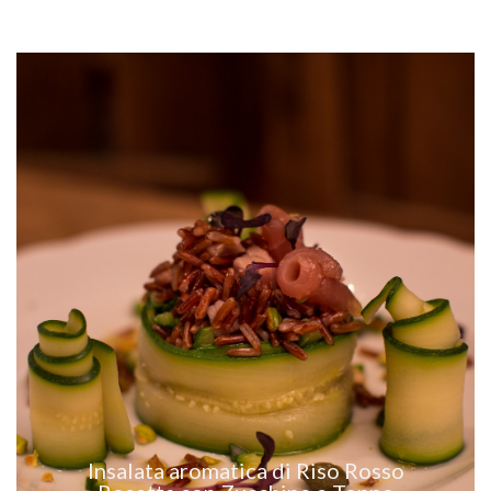
VEDI RICETTA
Insalata aromatica di Riso Rosso