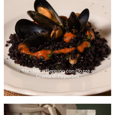
VEDI RICETTA
Riso Nero Beppino con Cozze e
Crema di Peperoni