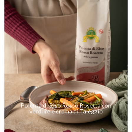
VEDI RICETTA
Polenta di Riso Rosso Rosetta con
verdure e crema di Taleggio