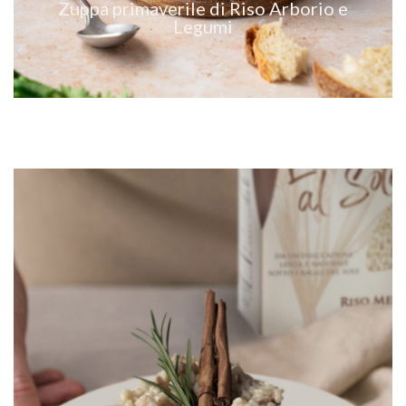
Zuppa primaverile di Riso Arborio e
Legumi