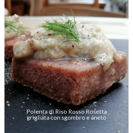
VEDI RICETTA
Polenta di Riso Rosso Rosetta
grigliata con sgombro e aneto