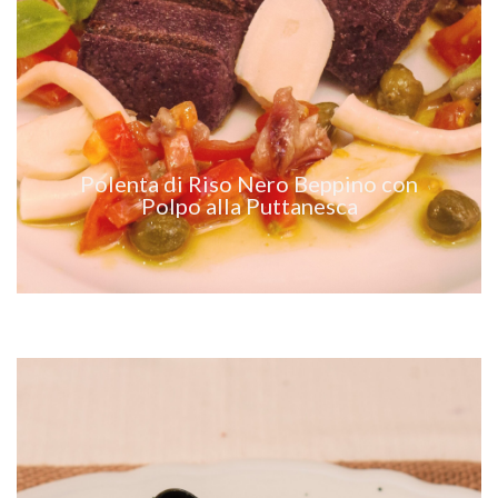
VEDI RICETTA
Polenta di Riso Nero Beppino con
Polpo alla Puttanesca