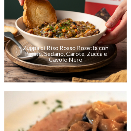
VEDI RICETTA
Zuppa di Riso Rosso Rosetta con
Patate, Sedano, Carote, Zucca e
Cavolo Nero