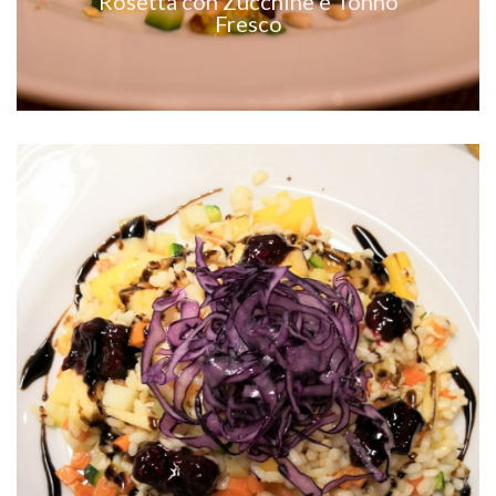
Rosetta con Zucchine e Tonno
Fresco