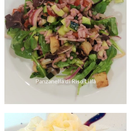
VEDI RICETTA
Panzanella di Riso Lillà