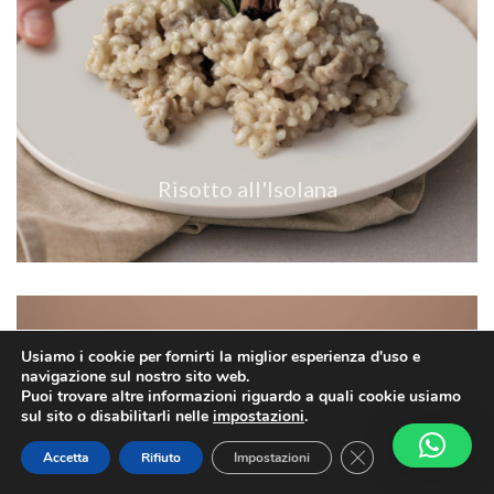
VEDI RICETTA
Risotto all'Isolana
Usiamo i cookie per fornirti la miglior esperienza d'uso e
navigazione sul nostro sito web.
Puoi trovare altre informazioni riguardo a quali cookie usiamo
sul sito o disabilitarli nelle
impostazioni
.
Close GDPR Cookie
Accetta
Rifiuto
Impostazioni