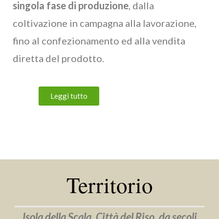
singola fase di produzione
, dalla
coltivazione in campagna alla lavorazione,
fino al confezionamento ed alla vendita
diretta del prodotto.
Leggi tutto
Territorio
Isola della Scala, Città del Riso, da secoli