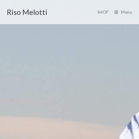
Riso Melotti
SHOP
Menu