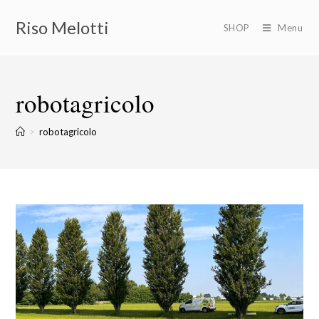
Riso Melotti
SHOP
Menu
robotagricolo
>
robotagricolo