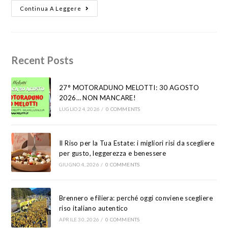
Continua A Leggere
Recent Posts
27° MOTORADUNO MELOTTI: 30 AGOSTO
2026… NON MANCARE!
LUGLIO 24, 2026
/
0 COMMENTS
Il Riso per la Tua Estate: i migliori risi da scegliere
per gusto, leggerezza e benessere
GIUGNO 4, 2026
/
0 COMMENTS
Brennero e filiera: perché oggi conviene scegliere
riso italiano autentico
APRILE 30, 2026
/
0 COMMENTS