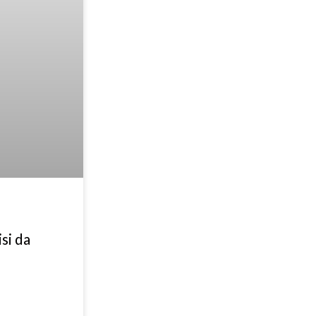
isi da