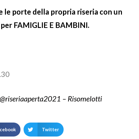
 le porte della propria riseria con un
er FAMIGLIE E BAMBINI.
.30
@riseriaaperta2021 – Risomelotti
cebook
Twitter