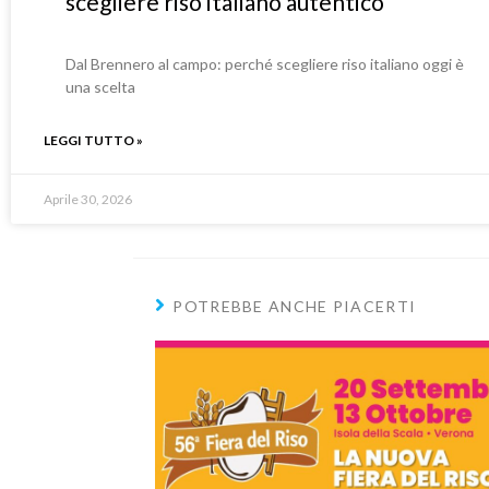
scegliere riso italiano autentico
Dal Brennero al campo: perché scegliere riso italiano oggi è
una scelta
LEGGI TUTTO »
Aprile 30, 2026
POTREBBE ANCHE PIACERTI