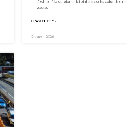
L’estate è la stagione dei piatti freschi, colorati e ric
gusto.
LEGGI TUTTO »
Giugno 4, 2026