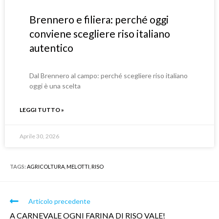
Brennero e filiera: perché oggi
conviene scegliere riso italiano
autentico
Dal Brennero al campo: perché scegliere riso italiano
oggi è una scelta
LEGGI TUTTO »
Aprile 30, 2026
TAGS:
AGRICOLTURA
,
MELOTTI
,
RISO
Articolo precedente
A CARNEVALE OGNI FARINA DI RISO VALE!