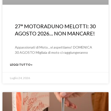
27° MOTORADUNO MELOTTI: 30
AGOSTO 2026… NON MANCARE!
Appassionati di Moto…vi aspettiamo! DOMENICA
30 AGOSTO Migliaia di moto ci raggiungeranno
LEGGI TUTTO »
Luglio 24, 2026