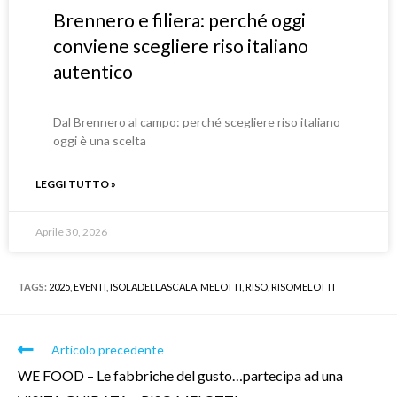
Brennero e filiera: perché oggi
conviene scegliere riso italiano
autentico
Dal Brennero al campo: perché scegliere riso italiano
oggi è una scelta
LEGGI TUTTO »
Aprile 30, 2026
TAGS:
2025
,
EVENTI
,
ISOLADELLASCALA
,
MELOTTI
,
RISO
,
RISOMELOTTI
Articolo precedente
WE FOOD – Le fabbriche del gusto…partecipa ad una