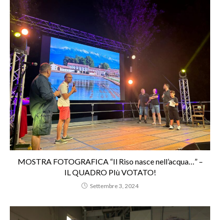
MOSTRA FOTOGRAFICA “Il Riso nasce nell’acqua…” –
IL QUADRO PIù VOTATO!
Settembre 3, 2024