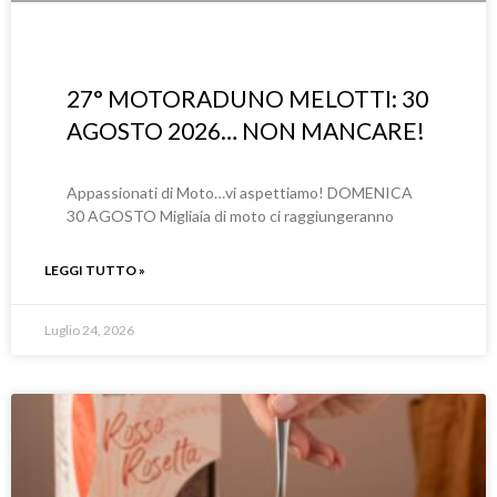
27° MOTORADUNO MELOTTI: 30
AGOSTO 2026… NON MANCARE!
Appassionati di Moto…vi aspettiamo! DOMENICA
30 AGOSTO Migliaia di moto ci raggiungeranno
LEGGI TUTTO »
Luglio 24, 2026