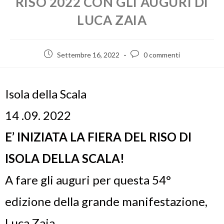
RISO 2022 CON GLI AUGURI DI
LUCA ZAIA
Settembre 16, 2022
0 commenti
Isola della Scala
14 .09. 2022
E’ INIZIATA LA FIERA DEL RISO DI
ISOLA DELLA SCALA!
A fare gli auguri per questa 54°
edizione della grande manifestazione,
Luca Zaia.