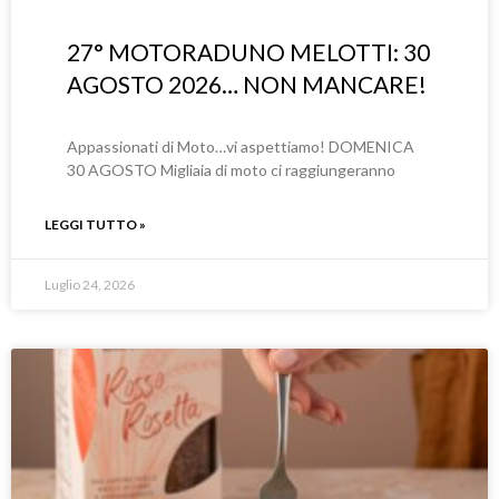
27° MOTORADUNO MELOTTI: 30
AGOSTO 2026… NON MANCARE!
Appassionati di Moto…vi aspettiamo! DOMENICA
30 AGOSTO Migliaia di moto ci raggiungeranno
LEGGI TUTTO »
Luglio 24, 2026