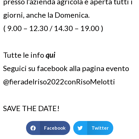
presso l’azienda agricola è aperta tutti i
giorni, anche la Domenica.
( 9.00 – 12.30 / 14.30 – 19.00 )
Tutte le info
qui
Seguici su facebook alla pagina evento
@fieradelriso2022conRisoMelotti
SAVE THE DATE!
Facebook
Twitter