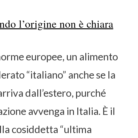
ndo l’origine non è chiara
norme europee, un alimento
erato “italiano” anche se la
rriva dall’estero, purché
zione avvenga in Italia. È il
lla cosiddetta “ultima