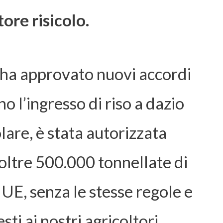
tore risicolo.
ha approvato nuovi accordi
 l’ingresso di riso a dazio
olare, è stata autorizzata
 oltre 500.000 tonnellate di
 UE, senza le stesse regole e
esti ai nostri agricoltori.