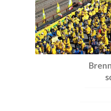
Brenn
s