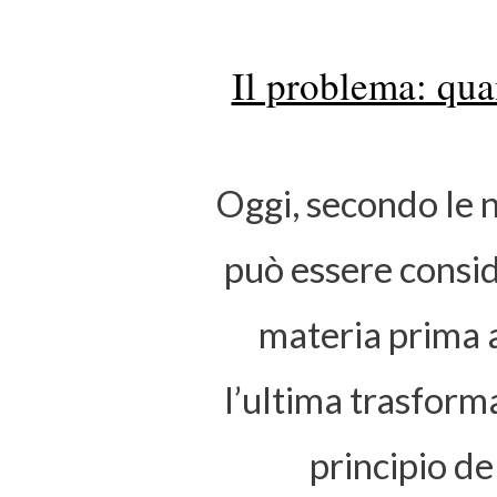
Il problema: qua
Oggi, secondo le 
può essere consid
materia prima a
l’ultima trasforma
principio de