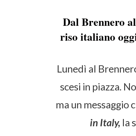
Dal Brennero al
riso italiano ogg
Lunedì al Brennero
scesi in piazza. N
ma un messaggio c
in Italy,
la 