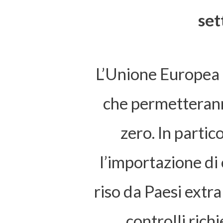
set
L’Unione Europea 
che permetteranno
zero. In partic
l’importazione di
riso da Paesi extra
controlli richi