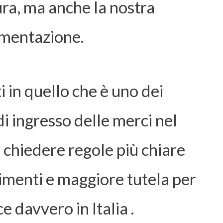
ura, ma anche la nostra
imentazione.
i in quello che è uno dei
di ingresso delle merci nel
 chiedere regole più chiare
alimenti e maggiore tutela per
e davvero in Italia .