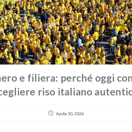
ero e filiera: perché oggi co
cegliere riso italiano autenti
Aprile 30, 2026