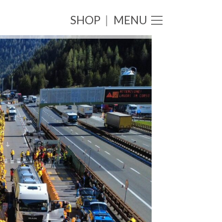
SHOP
|
MENU