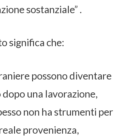
zione sostanziale” .
o significa che:
raniere possono diventare
lo dopo una lavorazione,
pesso non ha strumenti per
 reale provenienza,