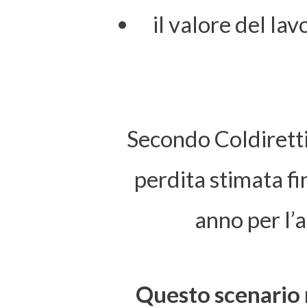
il valore del lav
Secondo Coldiretti
perdita stimata fi
anno per l’a
Questo scenario r