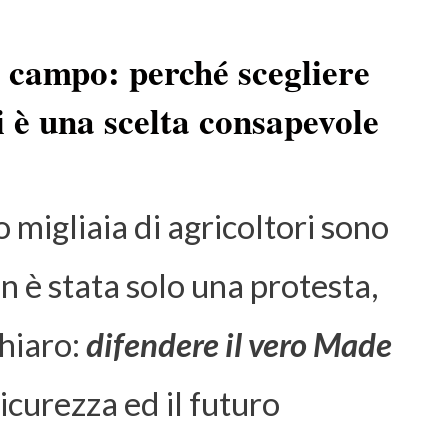
 campo: perché scegliere
i è una scelta consapevole
 migliaia di agricoltori sono
on è stata solo una protesta,
hiaro:
difendere il vero Made
sicurezza ed il futuro