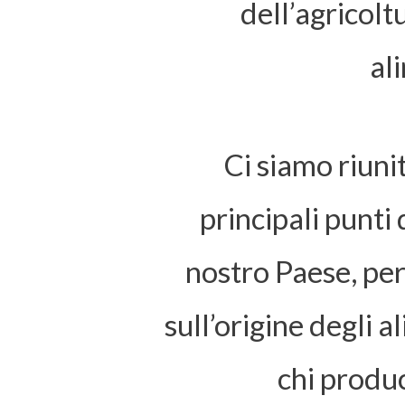
dell’agricolt
al
Ci siamo riunit
principali punti 
nostro Paese, per
sull’origine degli 
chi produc