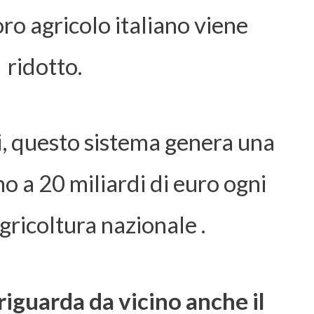
oro agricolo italiano viene
ridotto.
, questo sistema genera una
no a 20 miliardi di euro ogni
gricoltura nazionale .
iguarda da vicino anche il