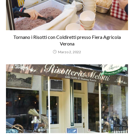
Tornano i Risotti con Coldiretti presso Fiera Agricola
Verona
Marzo 2, 2022