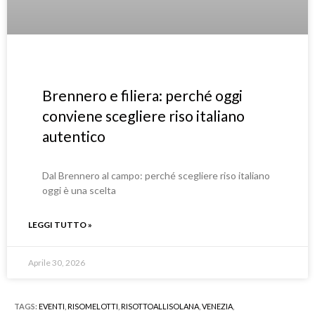
Brennero e filiera: perché oggi
conviene scegliere riso italiano
autentico
Dal Brennero al campo: perché scegliere riso italiano
oggi è una scelta
LEGGI TUTTO »
Aprile 30, 2026
TAGS:
EVENTI
,
RISOMELOTTI
,
RISOTTOALLISOLANA
,
VENEZIA
,