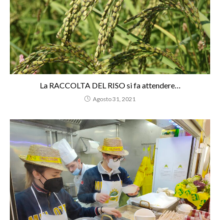
La RACCOLTA DEL RISO si fa attendere…
Agosto 31, 2021