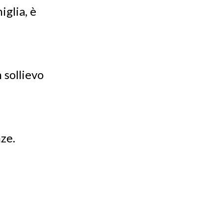
iglia, è
 sollievo
ze.