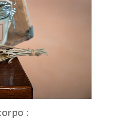
corpo :