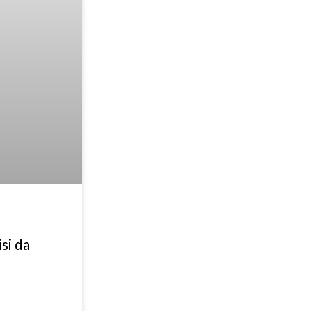
isi da