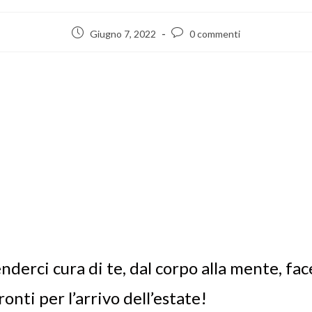
Giugno 7, 2022
0 commenti
derci cura di te, dal corpo alla mente, fa
onti per l’arrivo dell’estate!