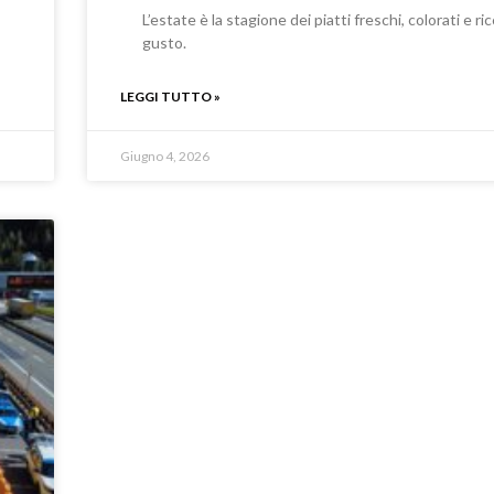
L’estate è la stagione dei piatti freschi, colorati e ric
gusto.
LEGGI TUTTO »
Giugno 4, 2026