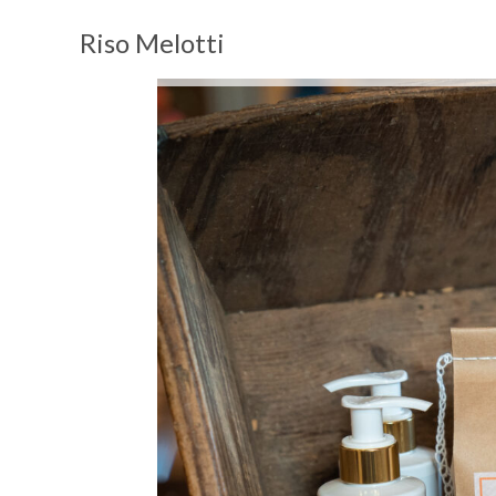
Riso Melotti