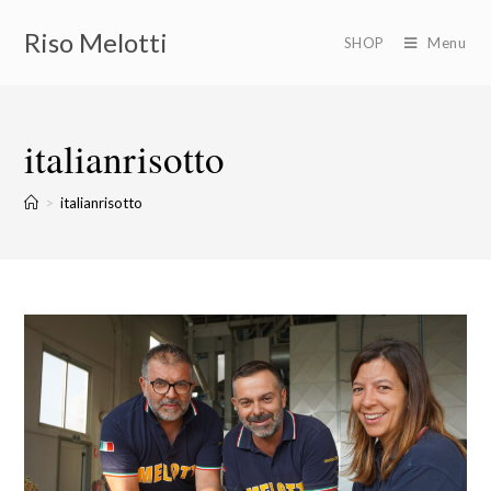
Riso Melotti
SHOP
Menu
italianrisotto
>
italianrisotto