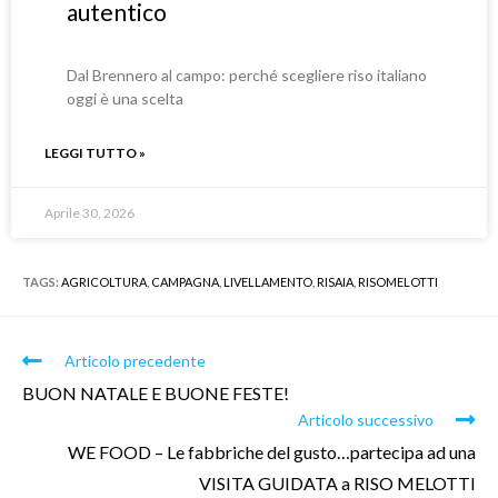
autentico
Dal Brennero al campo: perché scegliere riso italiano
oggi è una scelta
LEGGI TUTTO »
Aprile 30, 2026
TAGS:
AGRICOLTURA
,
CAMPAGNA
,
LIVELLAMENTO
,
RISAIA
,
RISOMELOTTI
Articolo precedente
BUON NATALE E BUONE FESTE!
Articolo successivo
WE FOOD – Le fabbriche del gusto…partecipa ad una
VISITA GUIDATA a RISO MELOTTI