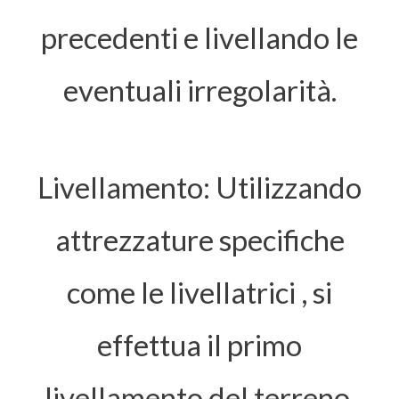
precedenti e livellando le
eventuali irregolarità.
Livellamento: Utilizzando
attrezzature specifiche
come le livellatrici , si
effettua il primo
livellamento del terreno.